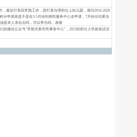
家工作，最近打算回常熟工作，想打算办理积分上幼儿园，请问2016-2020
积分申请表是不是在3-5月份到便民服务中心去申请，7月份出结果当
须是本人亲自去吗，可以带办吗，谢谢
的微信公众号“常熟市新市民事务中心”，2025的积分入学政策还没