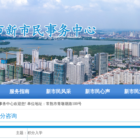
服务指南
新市民风采
新市民心声
新市民
民事务中心欢迎您! 单位地址：常熟市青墩塘路100号
分咨询
主题：
积分入学