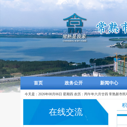
首页
政务公开
新闻中心
今天是：2026年08月06日 星期四 农历：丙午年六月廿四 常熟新市
积
在线交流