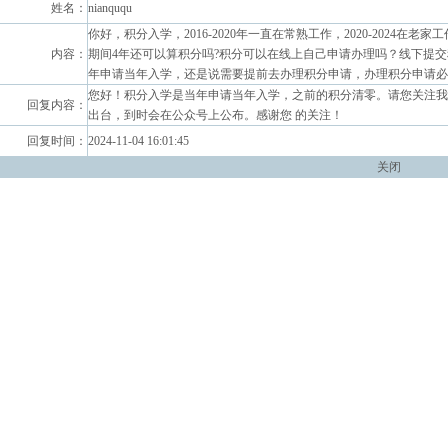
姓名：
nianququ
你好，积分入学，2016-2020年一直在常熟工作，2020-2024在老
内容：
期间4年还可以算积分吗?积分可以在线上自己申请办理吗？线下提交
年申请当年入学，还是说需要提前去办理积分申请，办理积分申请必
您好！积分入学是当年申请当年入学，之前的积分清零。请您关注我们
回复内容：
出台，到时会在公众号上公布。感谢您 的关注！
回复时间：
2024-11-04 16:01:45
关闭