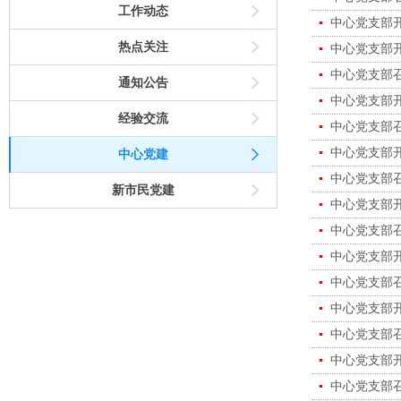
工作动态
▪
中心党支部开
热点关注
▪
中心党支部开
▪
中心党支部召
通知公告
▪
中心党支部开
经验交流
▪
中心党支部召
▪
中心党支部开
中心党建
▪
中心党支部召
新市民党建
▪
中心党支部开
▪
中心党支部召
▪
中心党支部开
▪
中心党支部召
▪
中心党支部开
▪
中心党支部召
▪
中心党支部开
▪
中心党支部召