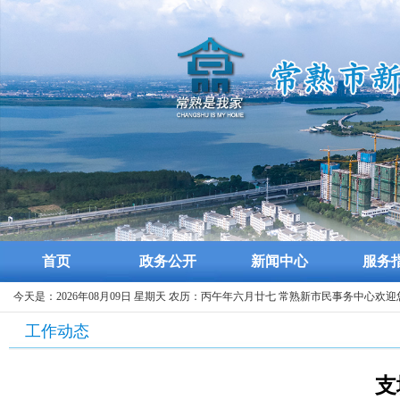
首页
政务公开
新闻中心
服务
今天是：2026年08月09日 星期天 农历：丙午年六月廿七 常熟新市民事务中心欢迎
工作动态
支