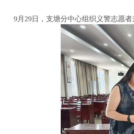
9月29日，支塘分中心组织义警志愿