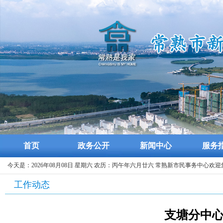
首页
政务公开
新闻中心
服务
今天是：2026年08月08日 星期六 农历：丙午年六月廿六 常熟新市民事务中心欢迎
工作动态
支塘分中心