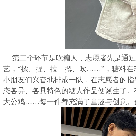
第二个环节是吹糖人，志愿者先是通过小
艺，“揉、捏、拉、摁、吹……”，糖料
小朋友们兴奋地排成一队，在志愿者的指
态各异、各具特色的糖人作品便诞生了。
大公鸡……每一件都充满了童趣与创意。