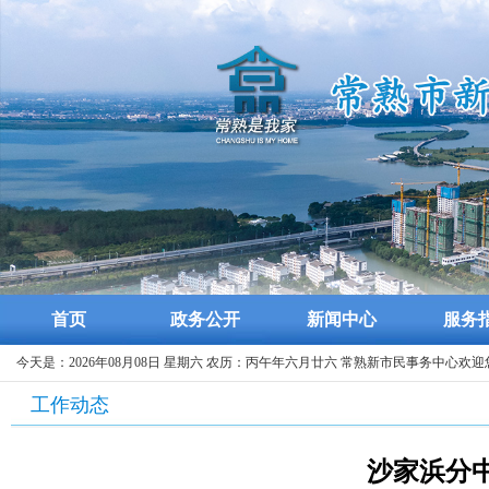
首页
政务公开
新闻中心
服务
今天是：2026年08月08日 星期六 农历：丙午年六月廿六 常熟新市民事务中心欢迎
工作动态
沙家浜分