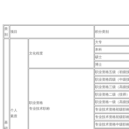
类
项目
积分类别
别
大专
本科
文化程度
硕士
博士
职业资格五级（初级
职业资格四级（中级
职业资格三级（高级
职业资格二级（技师
职业资格一级（高级
职业资格
专业技术职称
专业技术资格初级职
个人
素质
专业技术资格初级职
基
专业技术资格中级职
础