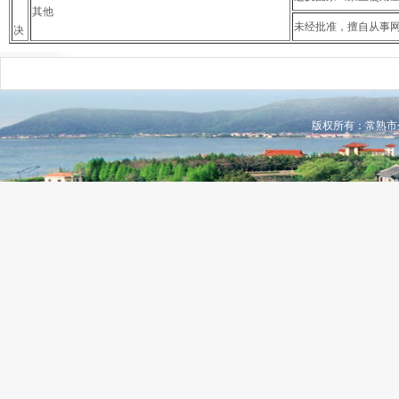
其他
未经批准，擅自从事
决
版权所有：常熟市