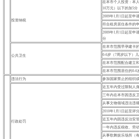
在本市个人投资：本人
10万元）以下的加5分
2009年1月1日起至
投资纳税
符合租房居住条件的申
2009年1月1日起至
分
在本市范围早孕建卡的
0-6岁（7周岁以下
公共卫生
在本市范围配合建立
在本市范围居住的0-
违法行为
参加国家禁止的组织
近五年内受过限制人
三年内在本市因违反
从事文物领域违法违
2010年1月1日起
近五年内因违反治安
行政处罚
一年内违反税收、劳
从事歌舞娱乐场所（