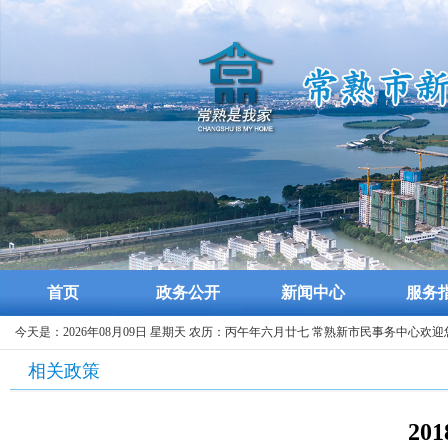
首页
政务公开
新闻中心
服务
今天是：2026年08月09日 星期天 农历：丙午年六月廿七 常熟新市民事务中心欢迎
相关政策
2