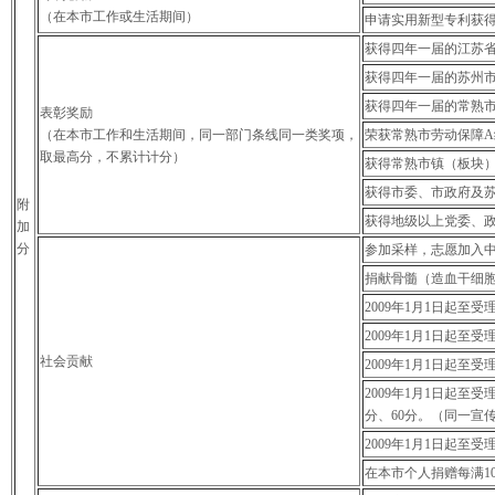
（在本市工作或生活期间）
申请实用新型专利获得
获得四年一届的江苏省
获得四年一届的苏州市
获得四年一届的常熟市
表彰奖励
（在本市工作和生活期间，同一部门条线同一类奖项，
荣获常熟市劳动保障A
取最高分，不累计计分）
获得常熟市镇（板块）
获得市委、市政府及苏
附
获得地级以上党委、政
加
分
参加采样，志愿加入中
捐献骨髓（造血干细胞
2009年1月1日起至
2009年1月1日起至
社会贡献
2009年1月1日起
2009年1月1日起
分、60分。（同一宣
2009年1月1日起
在本市个人捐赠每满1