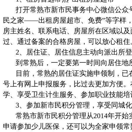
打开常熟市新市民事务中心微信公众
民之家——出租房屋超市、免费”等字样
房主姓名、联系电话、房屋所在区域以及
过、通过备案的合格房屋，可以放心租住
2、
居住证、居住信息
主动向派出所
到常熟后，一定要第一时间向居住地
目前，常熟的居住证实施申领制，已
号上有网上申报服务，比过去更加方便。
学、享受卫生计生服务、参加职业技能培
3、
参加新市民
积分管理
，享受同城
常熟市新市民积分管理从
2014
年开始
申请参加少儿医保，还可以为全家申领常