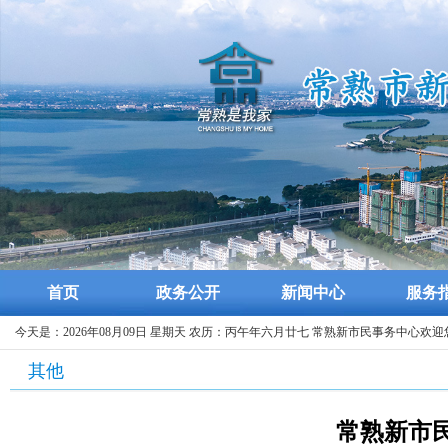
首页
政务公开
新闻中心
服务
今天是：2026年08月09日 星期天 农历：丙午年六月廿七 常熟新市民事务中心欢迎
其他
常熟新市