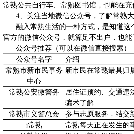
常熟公共自行车、常熟图书馆，也能在充
4、
关注当地
微信公众号
，了解常熟
融入常熟生活的一种方式，是知道这
官方的微信公众号，就算足不出户，也能
公众号推荐（可以在微信直接搜索）
公众号名字
介绍
常熟市新市民事务
新市民在常熟最具归
中心
常熟公安微警务
居住证预约、交通违
骗术了解
常熟市义警总会
参与志愿服务，结交
i
常熟
常熟每天正在发生的