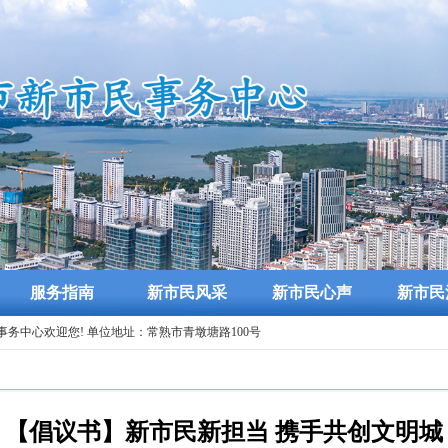
服务指南
新市民风采
新市民心声
新市民
民事务中心欢迎您! 单位地址：常熟市青墩塘路100号
【倡议书】新市民新担当 携手共创文明城