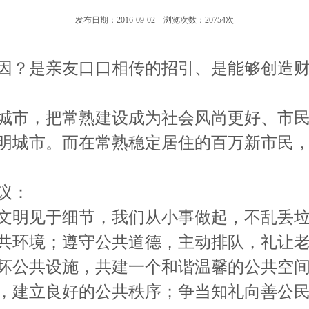
发布日期：2016-09-02 浏览次数：20754次
因？是亲友口口相传的招引、是能够创造财
城市，把常熟建设成为社会风尚更好、市民
明城市。而在常熟稳定居住的百万新市民
议：
文明见于细节，我们从小事做起，不乱丢垃
共环境；遵守公共道德，主动排队，礼让
坏公共设施，共建一个和谐温馨的公共空
，建立良好的公共秩序；争当知礼向善公