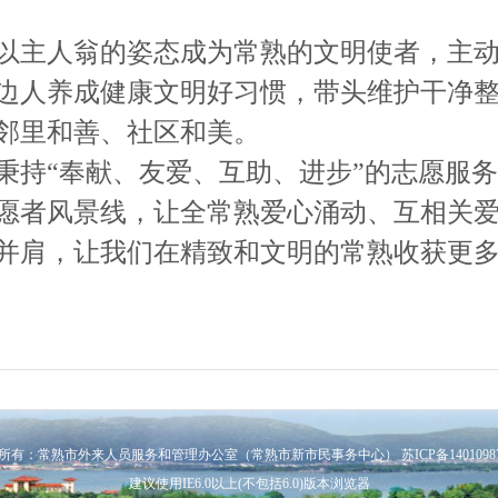
以主人翁的姿态成为常熟的文明使者，主动
边人养成健康文明好习惯，带头维护干净
邻里和善、社区和美。
持“奉献、友爱、互助、进步”的志愿服
愿者风景线，让全常熟爱心涌动、互相关
并肩，让我们在精致和文明的常熟收获更多
所有：常熟市外来人员服务和管理办公室（常熟市新市民事务中心）
苏ICP备1401098
建议使用IE6.0以上(不包括6.0)版本浏览器