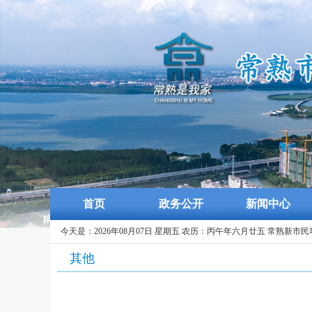
首页
政务公开
新闻中心
今天是：2026年08月07日 星期五 农历：丙午年六月廿五 常熟新市
其他