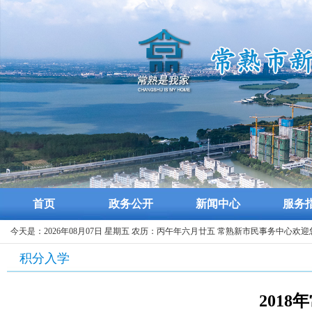
首页
政务公开
新闻中心
服务
今天是：2026年08月07日 星期五 农历：丙午年六月廿五 常熟新市民事务中心欢迎
积分入学
201