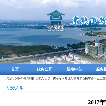
首页
政务公开
新闻中心
服务
今天是：2026年08月08日 星期六 农历：丙午年六月廿六 常熟新市民事务中心欢迎
积分入学
201